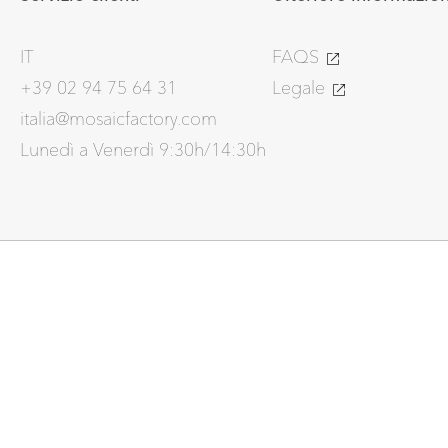
IT
FAQS
+39 02 94 75 64 31
Legale
italia@mosaicfactory.com
Lunedì a Venerdì 9:30h/14:30h