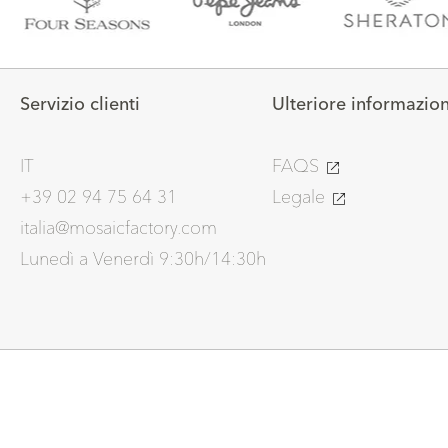
Servizio clienti
Ulteriore informazio
IT
FAQS
+39 02 94 75 64 31
Legale
italia@mosaicfactory.com
Lunedì a Venerdì 9:30h/14:30h